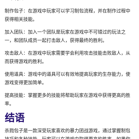
制作包子：在游戏中玩家可以学习制包流程，并在制作过程中
获得相关技能。
加入团队：加入一个团队是玩家在游戏中不可错过的玩法之
一，和团队成员一起打击敌人，获得最终的胜利。
攻击敌人：在游戏中玩家需要学会利用攻击技能击败敌人，从
而获得游戏的胜利。
使用道具：游戏中的道具可以有效地提高玩家的生存能力，使
游戏变得更加简单。
提高技能：掌握更多的技能将帮助玩家在游戏中获得更高的胜
率。
结语
杀戮包子是一款深受玩家喜欢的暴力团战游戏，通过掌握制包
技巧和各种技能，玩家可以在游戏中取得更高的胜率。如果你