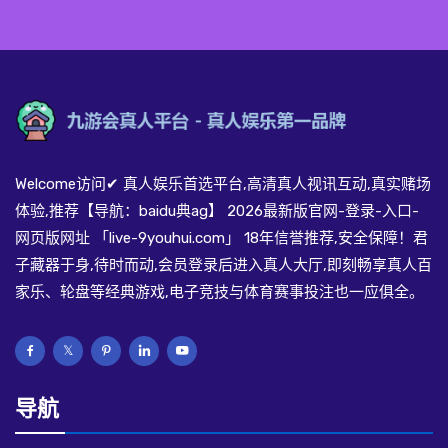
Welcome访问✔ 真人娱乐首选平台,高清真人视讯互动,真实赌场
体验,推荐【导航：baidu典ag】 2026最新版官网-登录-入口-
网页版网址 「live-9youhui.com」 18年信誉推荐,安全保障！君
子藏器于身,待时而动,会员登录后进入真人大厅,即刻畅享真人百
家乐、轮盘等经典游戏,电子竞技与体育赛事投注也一应俱全。
导航