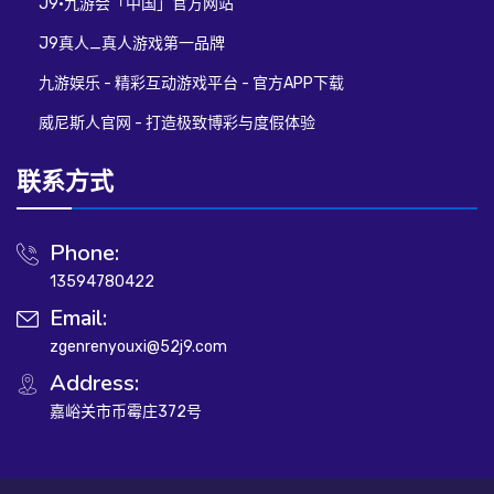
J9·九游会「中国」官方网站
J9真人_真人游戏第一品牌
九游娱乐 - 精彩互动游戏平台 - 官方APP下载
威尼斯人官网 - 打造极致博彩与度假体验
联系方式
Phone:
13594780422
Email:
zgenrenyouxi@52j9.com
Address:
嘉峪关市币霉庄372号