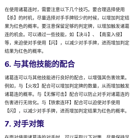
在使用诸葛连时，需要注意以下几个技巧。要合理选择使用
【杀】的时机，尽量选择对手手牌较少的时候，以增加判定结
果为红色的概率。要注意保留足够的判定牌，以增加触发诸葛
连的机会。可以通过一些技能，如【决斗】、【南蛮入侵】
等，来迫使对手使用【闪】，以减少对手手牌，进而增加判定
结果为红色的概率。
6. 与其他技能的配合
诸葛连可以与其他技能进行良好的配合，以增强其伤害效果。
例如，与【火攻】配合可以增加判定牌的数量，从而增加触发
诸葛连的概率。与【无懈可击】配合可以防止对手对诸葛连的
伤害进行无效化。与【铁索连环】配合可以迫使对手使用
【闪】，以减少对手手牌，进而增加判定结果为红色的概率。
7. 对手对策
在面对使用诸葛连的对手时，可以采取以下对策。尽量保持足