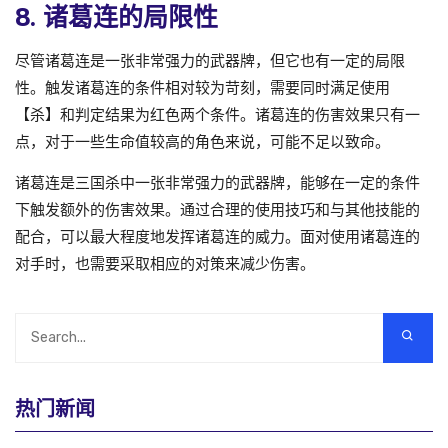
8. 诸葛连的局限性
尽管诸葛连是一张非常强力的武器牌，但它也有一定的局限
性。触发诸葛连的条件相对较为苛刻，需要同时满足使用
【杀】和判定结果为红色两个条件。诸葛连的伤害效果只有一
点，对于一些生命值较高的角色来说，可能不足以致命。
诸葛连是三国杀中一张非常强力的武器牌，能够在一定的条件
下触发额外的伤害效果。通过合理的使用技巧和与其他技能的
配合，可以最大程度地发挥诸葛连的威力。面对使用诸葛连的
对手时，也需要采取相应的对策来减少伤害。
热门新闻