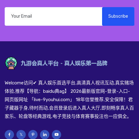
Subscribe
Welcome访问✔ 真人娱乐首选平台,高清真人视讯互动,真实赌场
体验,推荐【导航：baidu典ag】 2026最新版官网-登录-入口-
网页版网址 「live-9youhui.com」 18年信誉推荐,安全保障！君
子藏器于身,待时而动,会员登录后进入真人大厅,即刻畅享真人百
家乐、轮盘等经典游戏,电子竞技与体育赛事投注也一应俱全。